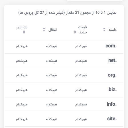
نمایش 1 تا 10 از مجموع 21 مقدار (فیلتر شده از 27 کل ورودی ها)
قیمت
بازسازی
دامنه
انتقال
جدید
com
.
هیچکدام
هیچکدام
هیچکدام
net
.
هیچکدام
هیچکدام
هیچکدام
org
.
هیچکدام
هیچکدام
هیچکدام
biz
.
هیچکدام
هیچکدام
هیچکدام
info
.
هیچکدام
هیچکدام
هیچکدام
site
.
هیچکدام
هیچکدام
هیچکدام