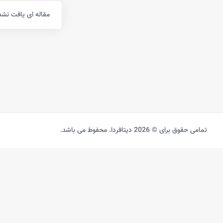
مقاله ای یافت نشد
تمامی حقوق برای © 2026 دیتافردا. محفوط می باشد.